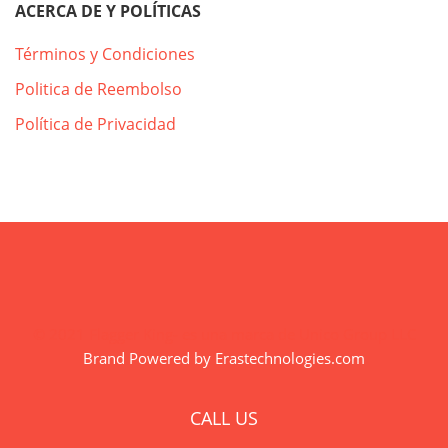
ACERCA DE Y POLÍTICAS
Términos y Condiciones
Politica de Reembolso
Política de Privacidad
© 2021 Flagger King- es una marca de Unico Group LLC
Brand Powered by Erastechnologies.com
CALL US