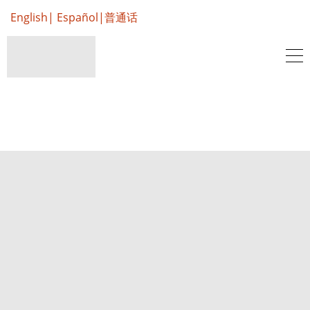
English
|
Español
|
普通话